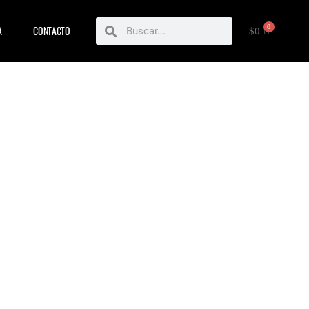
Buscar
Buscar
0
A
CONTACTO
CARRIT
$
0