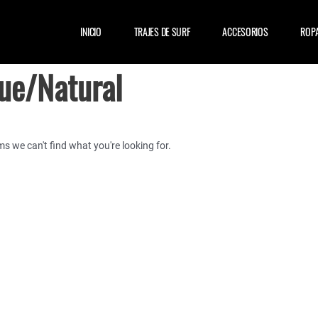
INICIO
TRAJES DE SURF
ACCESORIOS
ROP
ue/Natural
ms we can't find what you're looking for.