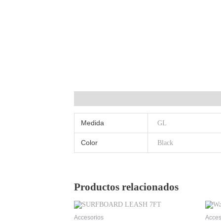
Información adicional
Medida
GL
Color
Black
Productos relacionados
Accesorios
Acces