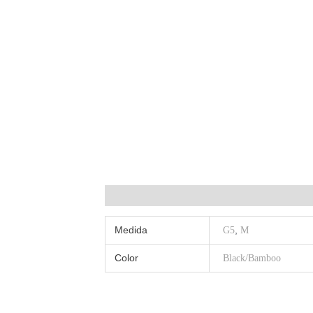
Información adicional
Medida
,
G5
M
Color
Black/Bamboo