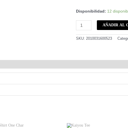
Disponibilidad:
12 disponib
AÑADIR AL 
SKU:
2010031600523
Categ
Este
E