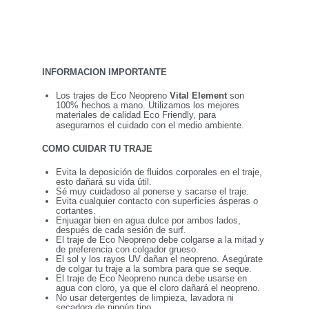
INFORMACION IMPORTANTE
Los trajes de Eco Neopreno
Vital Element
son
100% hechos a mano. Utilizamos los mejores
materiales de calidad Eco Friendly, para
asegurarnos el cuidado con el medio ambiente.
COMO CUIDAR TU TRAJE
Evita la deposición de fluidos corporales en el traje,
esto dañará su vida útil.
Sé muy cuidadoso al ponerse y sacarse el traje.
Evita cualquier contacto con superficies ásperas o
cortantes.
Enjuagar bien en agua dulce por ambos lados,
después de cada sesión de surf.
El traje de Eco Neopreno debe colgarse a la mitad y
de preferencia con colgador grueso.
El sol y los rayos UV dañan el neopreno. Asegúrate
de colgar tu traje a la sombra para que se seque.
El traje de Eco Neopreno nunca debe usarse en
agua con cloro, ya que el cloro dañará el neopreno.
No usar detergentes de limpieza, lavadora ni
secadora de ningún tipo.